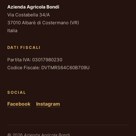
Azienda Agricola Bondi
Via Costabella 34/A
37010 Albarè di Costermano (VR)
Italia
DATI FISCALI
Partita IVA: 03017980230
Codice Fiscale: DVTMRS64C60B709U
SOCIAL
Facebook
Instagram
© 2026 Azienda Agricola Bondi