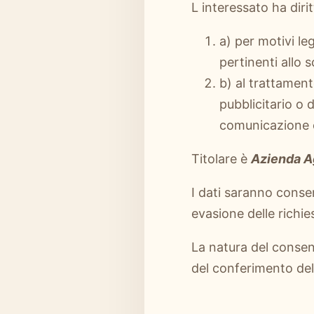
L interessato ha dirit
a) per motivi le
pertinenti allo 
b) al trattament
pubblicitario o 
comunicazione 
Titolare è
Azienda A
I dati saranno conser
evasione delle richi
La natura del consens
del conferimento del