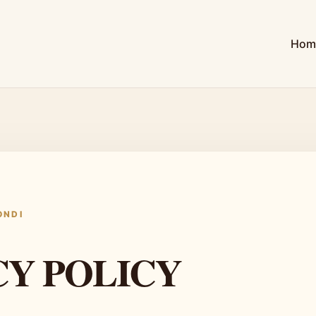
Hom
ONDI
CY POLICY