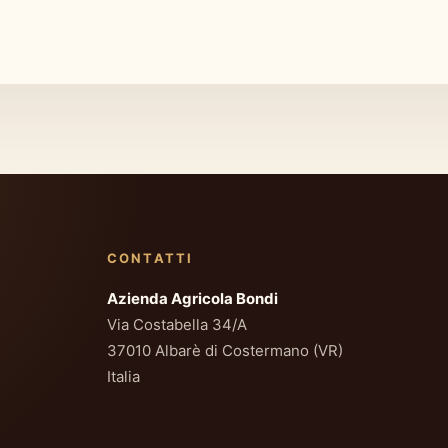
CONTATTI
Azienda Agricola Bondi
Via Costabella 34/A
37010 Albarè di Costermano (VR)
Italia