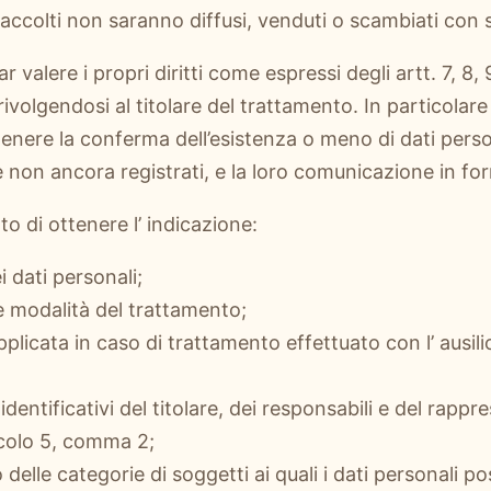
 raccolti non saranno diffusi, venduti o scambiati con s
r valere i propri diritti come espressi degli artt. 7, 8,
ivolgendosi al titolare del trattamento. In particolare 
tenere la conferma dell’esistenza o meno di dati perso
non ancora registrati, e la loro comunicazione in forma
tto di ottenere l’ indicazione:
ei dati personali;
à e modalità del trattamento;
applicata in caso di trattamento effettuato con l’ ausili
 identificativi del titolare, dei responsabili e del rap
ticolo 5, comma 2;
o delle categorie di soggetti ai quali i dati personali 