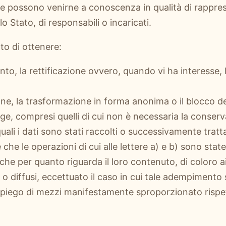
e possono venirne a conoscenza in qualità di rappre
llo Stato, di responsabili o incaricati.
tto di ottenere:
nto, la rettificazione ovvero, quando vi ha interesse, l
one, la trasformazione in forma anonima o il blocco dei 
gge, compresi quelli di cui non è necessaria la conser
quali i dati sono stati raccolti o successivamente tratta
e che le operazioni di cui alle lettere a) e b) sono stat
e per quanto riguarda il loro contenuto, di coloro ai 
 o diffusi, eccettuato il caso in cui tale adempimento s
iego di mezzi manifestamente sproporzionato rispett