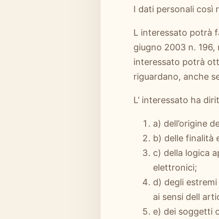
I dati personali così
L interessato potrà fa
giugno 2003 n. 196, r
interessato potrà ot
riguardano, anche se 
L’ interessato ha diri
a) dell’origine d
b) delle finalit
c) della logica 
elettronici;
d) degli estremi
ai sensi dell ar
e) dei soggetti 