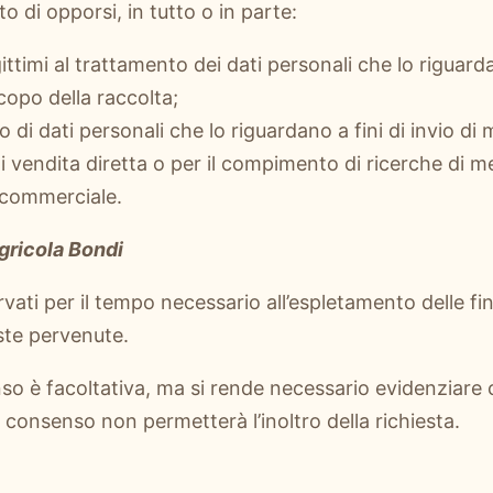
to di opporsi, in tutto o in parte:
gittimi al trattamento dei dati personali che lo rigua
scopo della raccolta;
o di dati personali che lo riguardano a fini di invio di 
di vendita diretta o per il compimento di ricerche di m
commerciale.
gricola Bondi
vati per il tempo necessario all’espletamento delle fin
este pervenute.
o è facoltativa, ma si rende necessario evidenziare ch
 consenso non permetterà l’inoltro della richiesta.