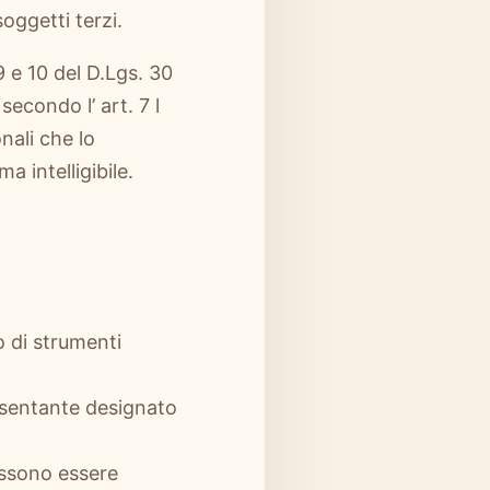
oggetti terzi.
 9 e 10 del D.Lgs. 30
secondo l’ art. 7 l
nali che lo
 intelligibile.
o di strumenti
presentante designato
possono essere