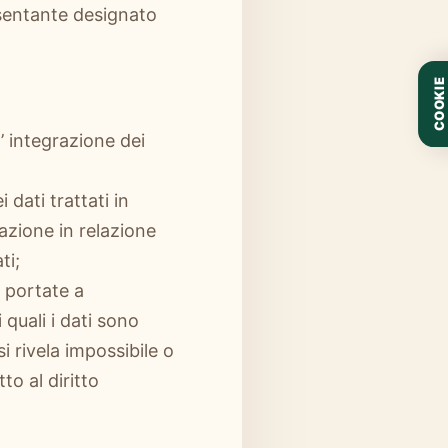
sentante designato
COOKIE
’ integrazione dei
dati trattati in
vazione in relazione
ti;
e portate a
quali i dati sono
i rivela impossibile o
o al diritto