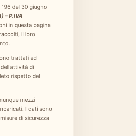
gs 196 del 30 giugno
) – P.IVA
zioni in questa pagina
ccolti, il loro
nto.
ono trattati ed
ll’attività di
leto rispetto del
comunque mezzi
ncaricati. I dati sono
e misure di sicurezza