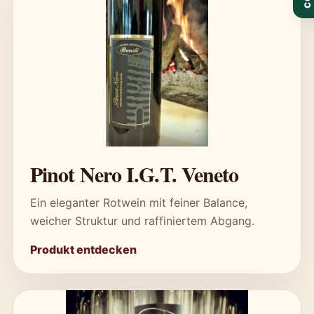
Pinot Nero I.G.T. Veneto
Ein eleganter Rotwein mit feiner Balance,
weicher Struktur und raffiniertem Abgang.
Produkt entdecken