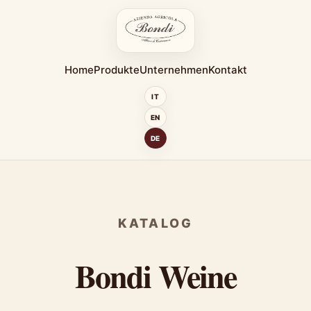
Home
Produkte
Unternehmen
Kontakt
IT
EN
DE
KATALOG
Bondi Weine