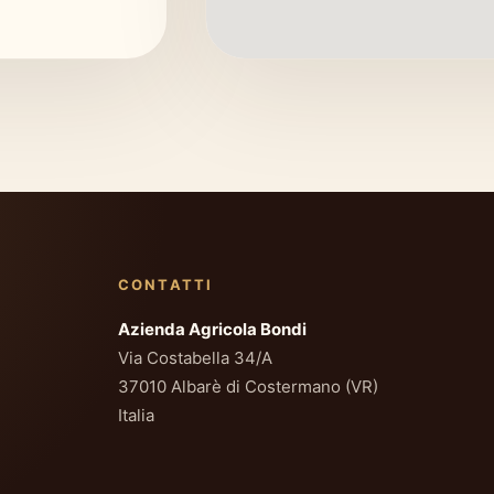
CONTATTI
Azienda Agricola Bondi
Via Costabella 34/A
37010 Albarè di Costermano (VR)
Italia