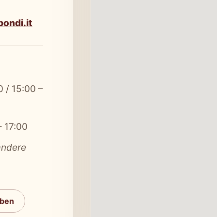
ondi.it
0 / 15:00 –
– 17:00
andere
iben