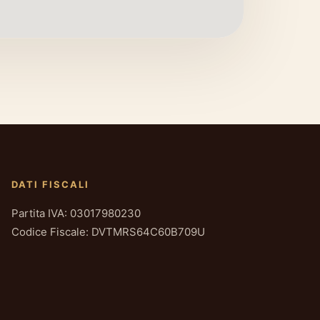
DATI FISCALI
Partita IVA: 03017980230
Codice Fiscale: DVTMRS64C60B709U