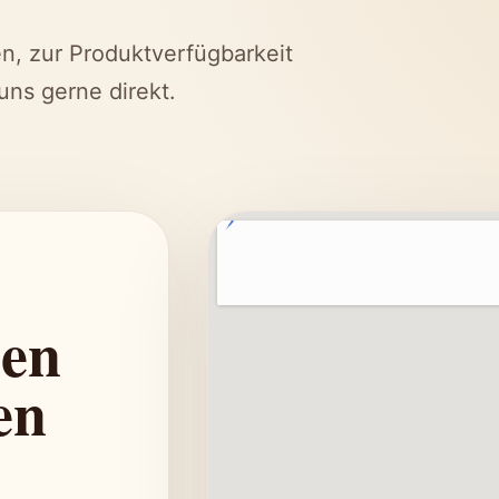
n, zur Produktverfügbarkeit
uns gerne direkt.
nen
en