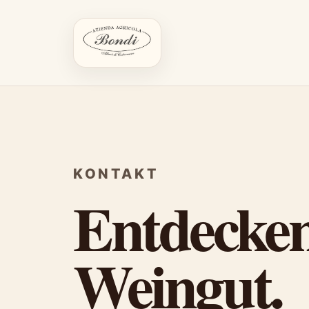
KONTAKT
Entdecken
Weingut.