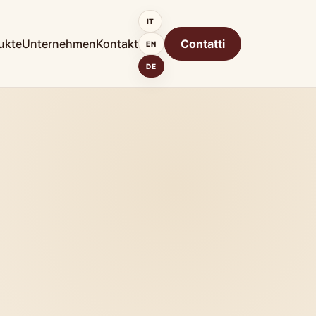
IT
ukte
Unternehmen
Kontakt
Contatti
EN
DE