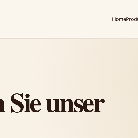
Home
Prod
 Sie unser