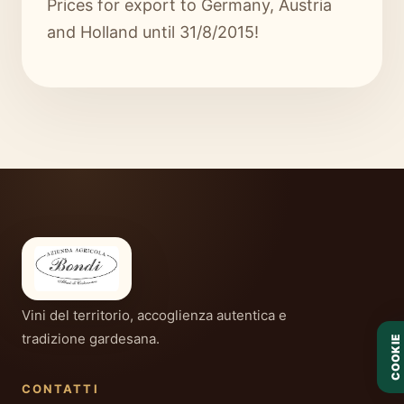
Prices for export to Germany, Austria
and Holland until 31/8/2015!
Vini del territorio, accoglienza autentica e
tradizione gardesana.
COOKIE
CONTATTI