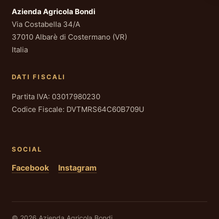
Azienda Agricola Bondi
Via Costabella 34/A
37010 Albarè di Costermano (VR)
Italia
DATI FISCALI
Partita IVA: 03017980230
Codice Fiscale: DVTMRS64C60B709U
SOCIAL
Facebook
Instagram
© 2026 Azienda Agricola Bondi