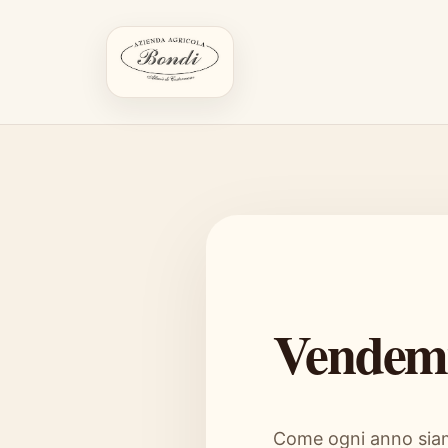
Vendem
Come ogni anno siamo