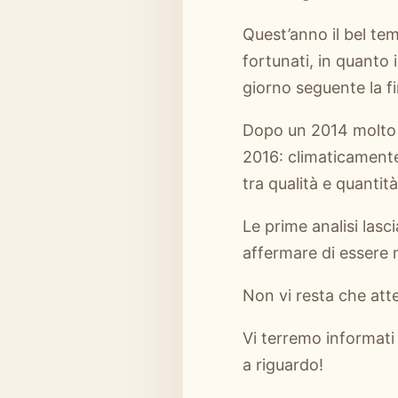
Quest’anno il bel te
fortunati, in quanto
giorno seguente la fi
Dopo un 2014 molto p
2016: climaticamente
tra qualità e quantità
Le prime analisi las
affermare di essere m
Non vi resta che att
Vi terremo informati 
a riguardo!