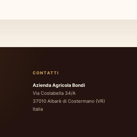
CONTATTI
Azienda Agricola Bondi
Via Costabella 34/A
37010 Albarè di Costermano (VR)
Italia