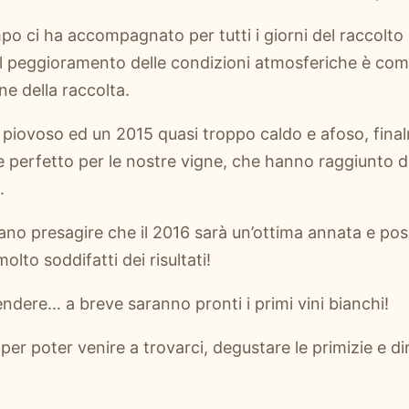
mpo ci ha accompagnato per tutti i giorni del raccolto
 il peggioramento delle condizioni atmosferiche è comi
ne della raccolta.
iovoso ed un 2015 quasi troppo caldo e afoso, finalm
 perfetto per le nostre vigne, che hanno raggiunto di
.
ciano presagire che il 2016 sarà un’ottima annata e p
olto soddifatti dei risultati!
endere… a breve saranno pronti i primi vini bianchi!
per poter venire a trovarci, degustare le primizie e di