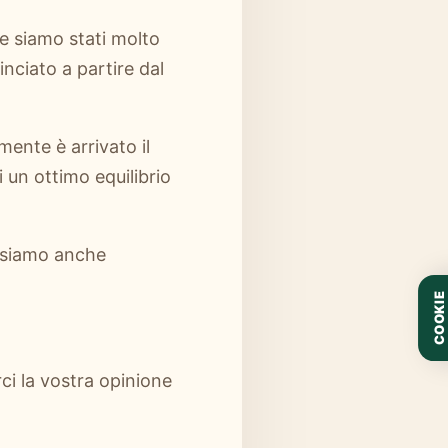
 e siamo stati molto
nciato a partire dal
ente è arrivato il
 un ottimo equilibrio
ossiamo anche
COOKIE
rci la vostra opinione