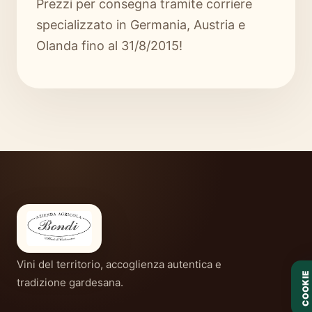
Prezzi per consegna tramite corriere
specializzato in Germania, Austria e
Olanda fino al 31/8/2015!
Vini del territorio, accoglienza autentica e
COOKIE
tradizione gardesana.