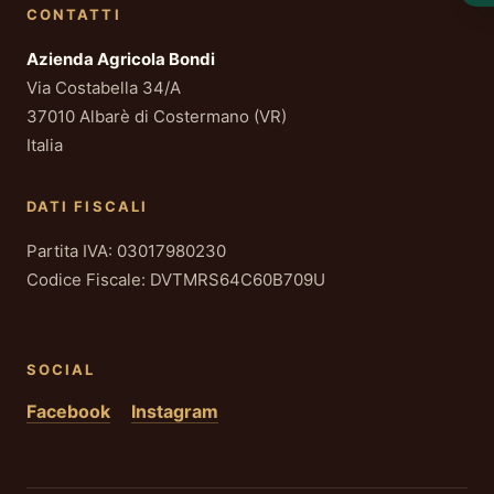
CONTATTI
Azienda Agricola Bondi
Via Costabella 34/A
37010 Albarè di Costermano (VR)
Italia
DATI FISCALI
Partita IVA: 03017980230
Codice Fiscale: DVTMRS64C60B709U
SOCIAL
Facebook
Instagram