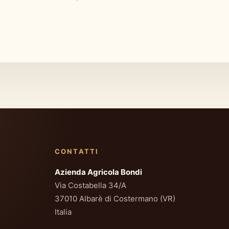
CONTATTI
Azienda Agricola Bondi
Via Costabella 34/A
37010 Albarè di Costermano (VR)
Italia