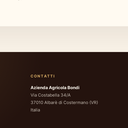
CONTATTI
Azienda Agricola Bondi
Via Costabella 34/A
37010 Albarè di Costermano (VR)
Italia