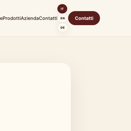
IT
e
Prodotti
Azienda
Contatti
Contatti
EN
DE