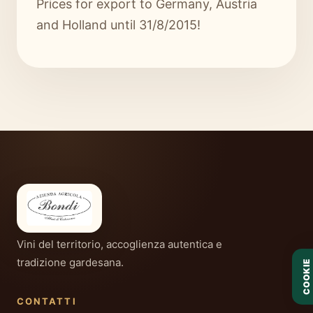
Prices for export to Germany, Austria
and Holland until 31/8/2015!
Vini del territorio, accoglienza autentica e
tradizione gardesana.
COOKIE
CONTATTI