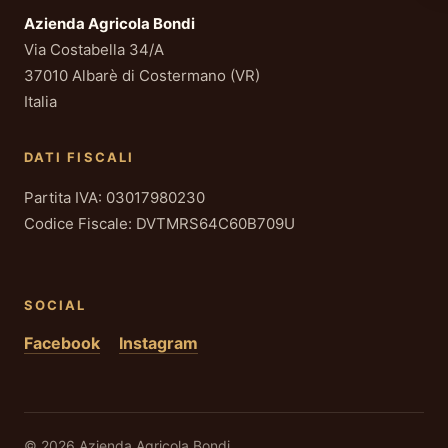
Azienda Agricola Bondi
Via Costabella 34/A
37010 Albarè di Costermano (VR)
Italia
DATI FISCALI
Partita IVA: 03017980230
Codice Fiscale: DVTMRS64C60B709U
SOCIAL
Facebook
Instagram
© 2026 Azienda Agricola Bondi