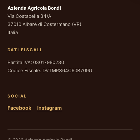
Azienda Agricola Bondi
Via Costabella 34/A
37010 Albarè di Costermano (VR)
Italia
DATI FISCALI
Partita IVA: 03017980230
Codice Fiscale: DVTMRS64C60B709U
SOCIAL
Facebook
Instagram
© 2026 Azienda Agricola Bondi