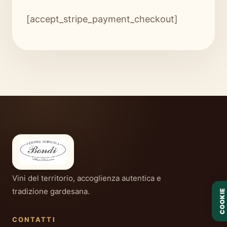
[accept_stripe_payment_checkout]
Vini del territorio, accoglienza autentica e
tradizione gardesana.
COOKIE
CONTATTI