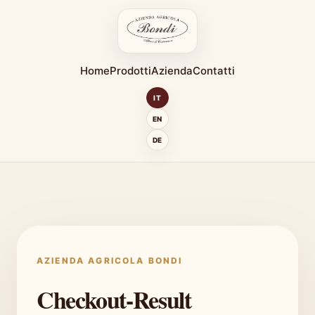
Home
Prodotti
Azienda
Contatti
IT
EN
DE
AZIENDA AGRICOLA BONDI
Checkout-Result