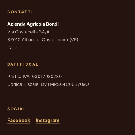
CONTATTI
Azienda Agricola Bondi
Via Costabella 34/A
37010 Albarè di Costermano (VR)
Italia
DATI FISCALI
Partita IVA: 03017980230
Codice Fiscale: DVTMRS64C60B709U
SOCIAL
Facebook
Instagram