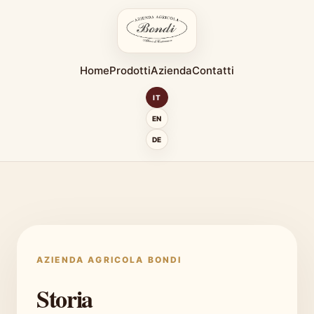
Home
Prodotti
Azienda
Contatti
IT
EN
DE
AZIENDA AGRICOLA BONDI
Storia