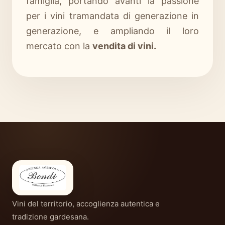
famiglia, portando avanti la passione
per i vini tramandata di generazione in
generazione, e ampliando il loro
mercato con la
vendita di vini.
Vini del territorio, accoglienza autentica e
tradizione gardesana.