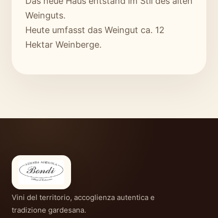
Das neue Haus entstand im Stil des alten
Weinguts.
Heute umfasst das Weingut ca. 12
Hektar Weinberge.
Vini del territorio, accoglienza autentica e
tradizione gardesana.