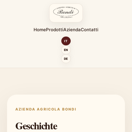
Home
Prodotti
Azienda
Contatti
IT
EN
DE
AZIENDA AGRICOLA BONDI
Geschichte