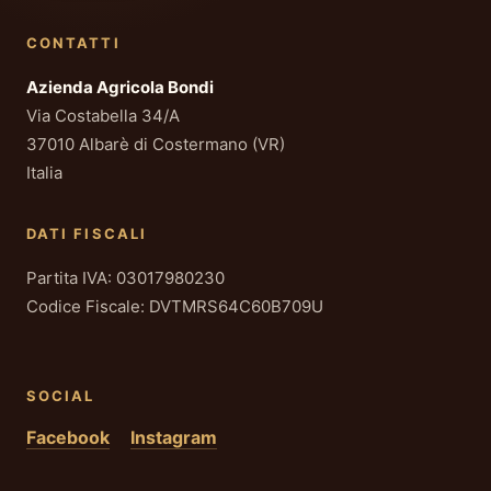
CONTATTI
Azienda Agricola Bondi
Via Costabella 34/A
37010 Albarè di Costermano (VR)
Italia
DATI FISCALI
Partita IVA: 03017980230
Codice Fiscale: DVTMRS64C60B709U
SOCIAL
Facebook
Instagram