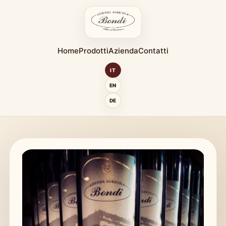
Home
Prodotti
Azienda
Contatti
IT
EN
DE