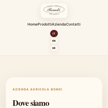
Home
Prodotti
Azienda
Contatti
IT
EN
DE
AZIENDA AGRICOLA BONDI
Dove siamo