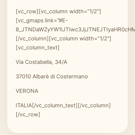
[vc_row][vc_column width=”1/2″]
[vc_gmaps link=”#E-
8_JTNDaWZyYW1lJTIwc3JjJTNEJTIyaHR0cHM
[/vc_column][vc_column width=”1/2″]
[vc_column_text]
Via Costabella, 34/A
37010 Albarè di Costermano
VERONA
ITALIA[/vc_column_text][/vc_column]
[/vc_row]