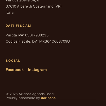
Via Costabella 34/A
37010 Albarè di Costermano (VR)
Italia
DATI FISCALI
Partita IVA: 03017980230
Codice Fiscale: DVTMRS64C60B709U
SOCIAL
Facebook
Instagram
© 2026 Azienda Agricola Bondi
Proudly handmade by
doribene