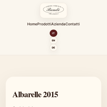
Home
Prodotti
Azienda
Contatti
IT
EN
DE
Albarelle 2015