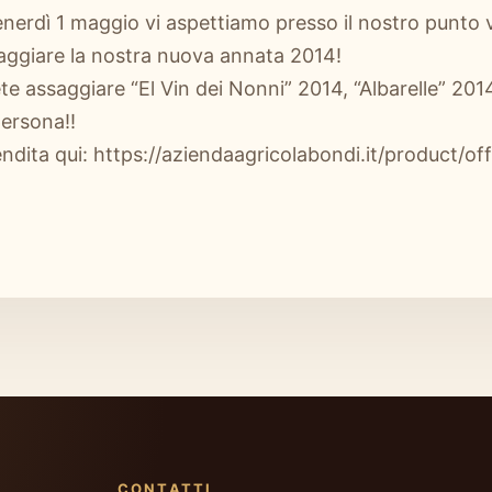
enerdì 1 maggio vi aspettiamo presso il nostro punto 
ggiare la nostra nuova annata 2014!
ete assaggiare “El Vin dei Nonni” 2014, “Albarelle” 20
persona!!
ndita qui: https://aziendaagricolabondi.it/product/off
CONTATTI