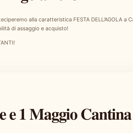
rteciperemo alla caratteristica FESTA DELL’AGOLA a Ca
lità di assaggio e acquisto!
TANTI!
e e 1 Maggio Cantina