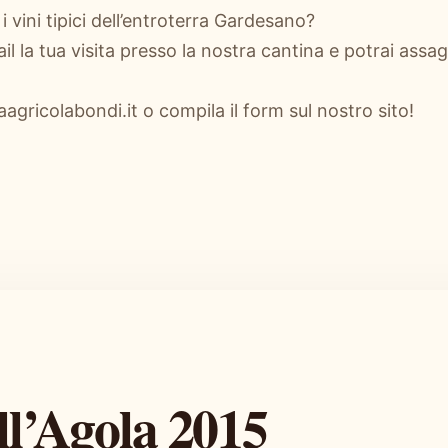
i vini tipici dell’entroterra Gardesano?
l la tua visita presso la nostra cantina e potrai ass
agricolabondi.it o compila il form sul nostro sito!
ll’Agola 2015