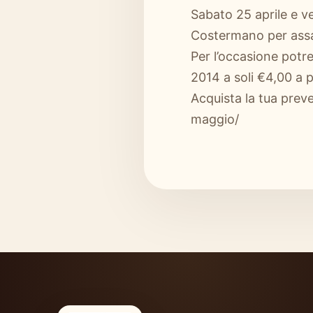
Sabato 25 aprile e v
Costermano per assa
Per l’occasione potr
2014 a soli €4,00 a 
Acquista la tua preve
maggio/