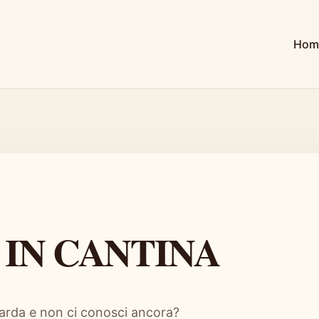
Hom
 IN CANTINA
 Garda e non ci conosci ancora?