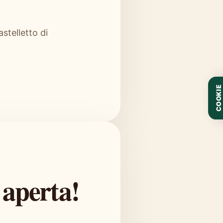
stelletto di
COOKIE
 aperta!