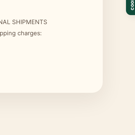
COOKIE
NAL SHIPMENTS
ipping charges: