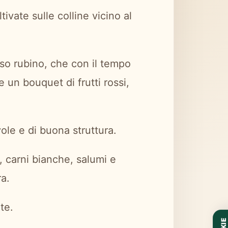
ivate sulle colline vicino al
so rubino, che con il tempo
e un bouquet di frutti rossi,
vole e di buona struttura.
i, carni bianche, salumi e
a.
te.