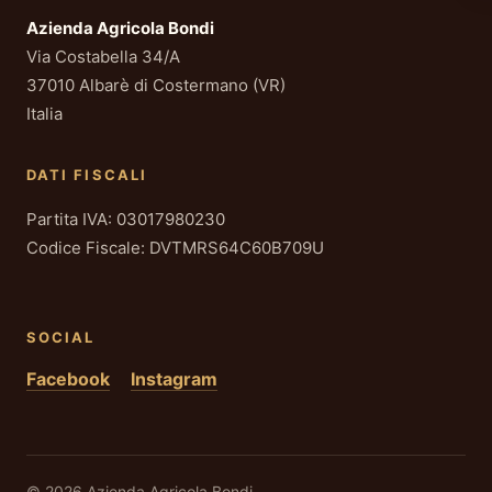
Azienda Agricola Bondi
Via Costabella 34/A
37010 Albarè di Costermano (VR)
Italia
DATI FISCALI
Partita IVA: 03017980230
Codice Fiscale: DVTMRS64C60B709U
SOCIAL
Facebook
Instagram
© 2026 Azienda Agricola Bondi