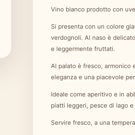
Vino bianco prodotto con uv
Si presenta con un colore gial
verdognoli. Al naso è delicato
e leggermente fruttati.
Al palato è fresco, armonico 
eleganza e una piacevole per
Ideale come aperitivo e in ab
piatti leggeri, pesce di lago e
Servire fresco, a una tempera