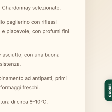
e Chardonnay selezionate.
lo paglierino con riflessi
 e piacevole, con profumi fini
e asciutto, con una buona
sistenza.
binamento ad antipasti, primi
COOKIE
 formaggi freschi.
tura di circa 8–10°C.