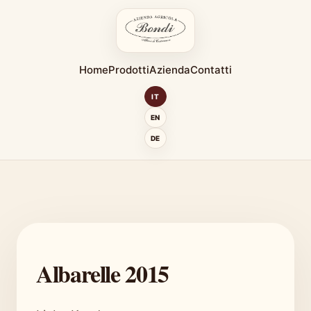
Home
Prodotti
Azienda
Contatti
IT
EN
DE
Albarelle 2015