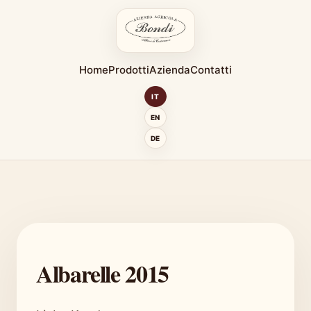
Home
Prodotti
Azienda
Contatti
IT
EN
DE
Albarelle 2015