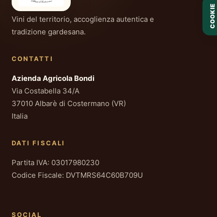
COOKIE
Vini del territorio, accoglienza autentica e
tradizione gardesana.
CONTATTI
Azienda Agricola Bondi
Via Costabella 34/A
37010 Albarè di Costermano (VR)
Italia
DATI FISCALI
Partita IVA: 03017980230
Codice Fiscale: DVTMRS64C60B709U
SOCIAL