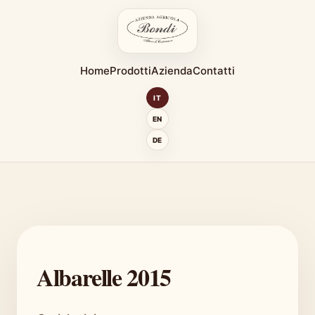
Home
Prodotti
Azienda
Contatti
IT
EN
DE
Albarelle 2015