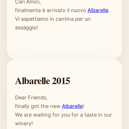
Cari Amici,
finalmente è arrivato il nuovo
Albarelle
.
Vi aspettiamo in cantina per un
assaggio!
Albarelle 2015
Dear Friends,
finally got the new
Albarelle
!
We are waiting for you for a taste in our
winery!