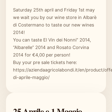
Saturday 25th april and Friday 1st may
we wait you by our wine store in Albarè
di Costermano to taste our new wines
2014!
You can taste El Vin dei Nonni” 2014,
“Albarelle” 2014 and Rosato Corvina
2014 for €4,00 per person!
Buy your pre sale tickets here:
https://aziendaagricolabondi.it/en/product/off
di-aprile-maggio/
25 Aprile e 1 Maggio