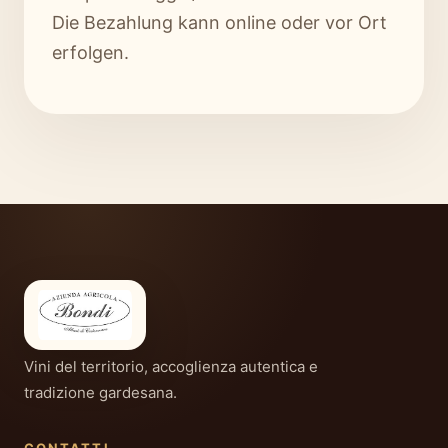
Die Bezahlung kann online oder vor Ort
erfolgen.
Vini del territorio, accoglienza autentica e
tradizione gardesana.