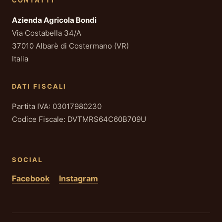
CONTATTI
Azienda Agricola Bondi
Via Costabella 34/A
37010 Albarè di Costermano (VR)
Italia
DATI FISCALI
Partita IVA: 03017980230
Codice Fiscale: DVTMRS64C60B709U
SOCIAL
Facebook
Instagram