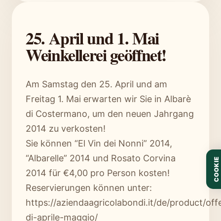
25. April und 1. Mai
Weinkellerei geöffnet!
Am Samstag den 25. April und am
Freitag 1. Mai erwarten wir Sie in Albarè
di Costermano, um den neuen Jahrgang
2014 zu verkosten!
Sie können “El Vin dei Nonni” 2014,
“Albarelle” 2014 und Rosato Corvina
COOKIE
2014 für €4,00 pro Person kosten!
Reservierungen können unter:
https://aziendaagricolabondi.it/de/product/off
di-aprile-maggio/